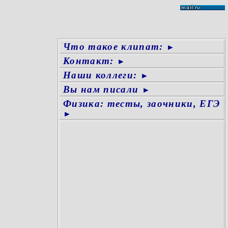
Что такое клипат:
►
Контакт:
►
Наши коллеги:
►
Вы нам писали
►
Физика: тесты, заочники, ЕГЭ
►